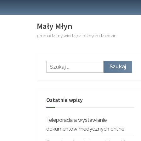
Skip
to
content
Mały Młyn
gromadzimy wiedzę z różnych dziedzin
Szukaj:
Ostatnie wpisy
Teleporada a wystawianie
dokumentów medycznych online