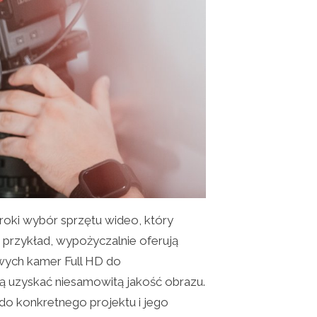
roki wybór sprzętu wideo, który
przykład, wypożyczalnie oferują
wych kamer Full HD do
ją uzyskać niesamowitą jakość obrazu.
o konkretnego projektu i jego