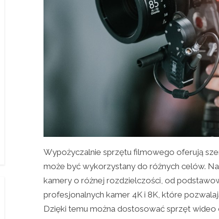
Wypożyczalnie sprzętu filmowego oferują sze
może być wykorzystany do różnych celów. Na 
kamery o różnej rozdzielczości, od podstawo
profesjonalnych kamer 4K i 8K, które pozwala
Dzięki temu można dostosować sprzęt wideo d