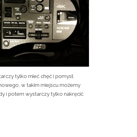
tarczy tylko mieć chęć i pomysł.
filmowego, w takim miejscu możemy
dy i potem wystarczy tylko nakręcić