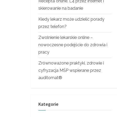
Recepta online, L4 przez internet i
skierowanie na badanie
Kiedy lekarz może udzielić porady
przez telefon?
Zwolnienie lekarskie online –
nowoczesne podejście do zdrowia i
pracy
Zrównoważone praktyki, zdrowie i
cyfryzacja MŚP wspierane przez
auditomat®
Kategorie