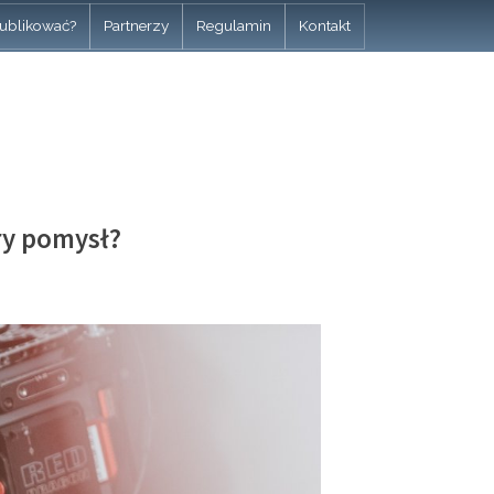
ublikować?
Partnerzy
Regulamin
Kontakt
ry pomysł?