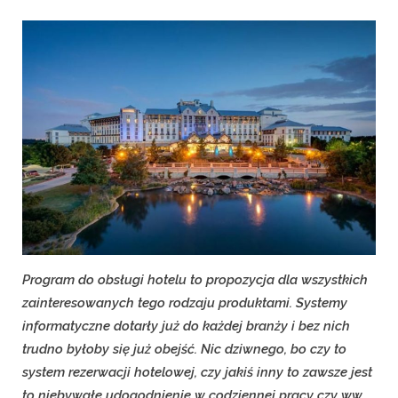
on
Program do obsługi hotelu to propozycja dla wszystkich
zainteresowanych tego rodzaju produktami. Systemy
informatyczne dotarły już do każdej branży i bez nich
trudno byłoby się już obejść. Nic dziwnego, bo czy to
system rezerwacji hotelowej, czy jakiś inny to zawsze jest
to niebywałe udogodnienie w codziennej pracy czy ww