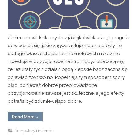
Zanim człowiek skorzysta z jakiejkolwiek usługi, pragnie
dowiedzieć się, jakie zagwarantuje mu ona efekty. To
dlatego właściciele portali internetowych nieraz nie
inwestują w pozycjonowanie stron, gdyż obawiają się,
że rezultaty tych działań będą kiepskie bądź zaczną się
pojawiać zbyt wolno. Popełniają tym sposobem spory
błąd, ponieważ dobrze przeprowadzone
pozycjonowanie zawsze jest skuteczne, a jego efekty
potrafią być zdumiewająco dobre.
“Jakie
Read More
»
efekty
zapewnia
pozycjonowanie?”
Komputery i internet