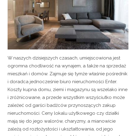
W naszych dzisiejszych czasach, umiejscowiona jest
ogromna chodliwość na wynajem, a także na sprzedaż
mieszkań i domów. Zajmuje się tymże właśnie pośrednik
i doradca jednocześnie biuro nieruchomości Enter.
Koszty kupna domu, ziemi i magazynu są wszelako inne
i zróżnicowane, a przede wszystkim wszyściutko może
zależeć od garści badźców przynoszących zakup
nieruchomości. Ceny lokalu użytkowego czy działki
mają się do jego walorów, charyzmy, a mianowicie
zależą od rozłożystości i ukształtowania, od jego