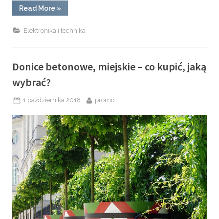
“Różne
Read More
»
rodzaje
przekładni
i
Elektronika i technika
ich
zastosowanie”
Donice betonowe, miejskie – co kupić, jaką
wybrać?
Posted
By
1 października 2018
promo
on