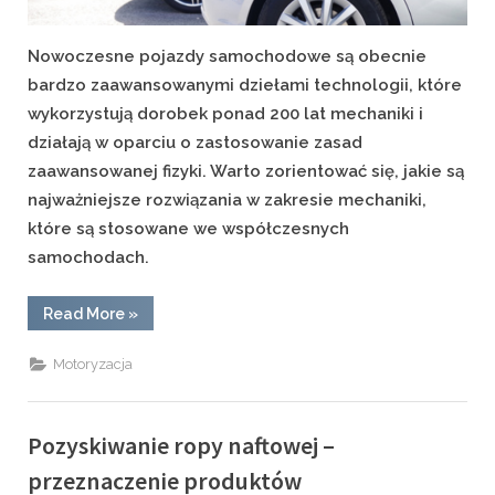
Nowoczesne pojazdy samochodowe są obecnie
bardzo zaawansowanymi dziełami technologii, które
wykorzystują dorobek ponad 200 lat mechaniki i
działają w oparciu o zastosowanie zasad
zaawansowanej fizyki. Warto zorientować się, jakie są
najważniejsze rozwiązania w zakresie mechaniki,
które są stosowane we współczesnych
samochodach.
“Zaawansowanie
Read More
»
technologiczne
współczesnych
samochodów”
Motoryzacja
Pozyskiwanie ropy naftowej –
przeznaczenie produktów