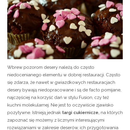
Wbrew pozorom desery należą do często
niedocenianego elementu w dobrej restauracji. Często
się zdarza, że nawet w gwiazdkowych restauracjach
desery bywają niedopracowane i są de facto pomijane,
najczęściej na korzyść dań w stylu Fusion, czy też
kuchni molekularnej. Nie jest to oczywiście zjawisko
pozytywne. Istnieją jednak
targi cukiernicze,
na których
zapoznać się możemy z licznymi interesującymi
rozwiązaniami w zakresie deserów, ich przygotowania