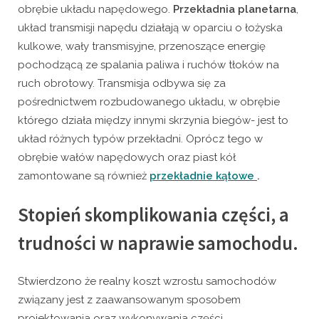
obrębie układu napędowego.
Przekładnia planetarna
,
układ transmisji napędu działają w oparciu o łożyska
kulkowe, wały transmisyjne, przenoszące energię
pochodzącą ze spalania paliwa i ruchów tłoków na
ruch obrotowy. Transmisja odbywa się za
pośrednictwem rozbudowanego układu, w obrębie
którego działa między innymi skrzynia biegów- jest to
układ różnych typów przekładni. Oprócz tego w
obrębie wałów napędowych oraz piast kół
zamontowane są również
przekładnie kątowe
.
Stopień skomplikowania części, a
trudności w naprawie samochodu.
Stwierdzono że realny koszt wzrostu samochodów
związany jest z zaawansowanym sposobem
projektowania oraz wykonywania części