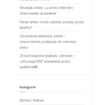
Recepta online, L4 przez internet i
skierowanie na badanie
Kiedy lekarz może udzielić porady przez
telefon?
Zwolnienie lekarskie online –
nowoczesne podejście do zdrowia i
pracy
Zrównoważone praktyki, zdrowie i
cyfryzacja MŚP wspierane przez
auditomat®
Kategorie
Biznes i finanse