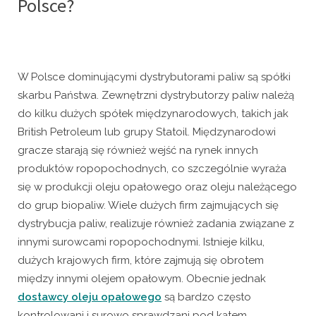
Polsce?
W Polsce dominującymi dystrybutorami paliw są spółki
skarbu Państwa. Zewnętrzni dystrybutorzy paliw należą
do kilku dużych spółek międzynarodowych, takich jak
British Petroleum lub grupy Statoil. Międzynarodowi
gracze starają się również wejść na rynek innych
produktów ropopochodnych, co szczególnie wyraża
się w produkcji oleju opałowego oraz oleju należącego
do grup biopaliw. Wiele dużych firm zajmujących się
dystrybucja paliw, realizuje również zadania związane z
innymi surowcami ropopochodnymi. Istnieje kilku,
dużych krajowych firm, które zajmują się obrotem
między innymi olejem opałowym. Obecnie jednak
dostawcy oleju opałowego
są bardzo często
kontrolowani i surowo sprawdzani pod kątem