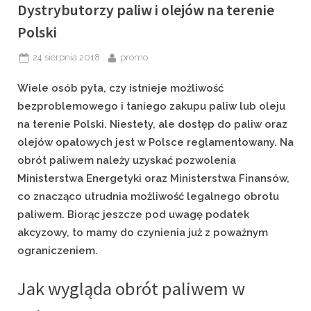
Dystrybutorzy paliw i olejów na terenie
Polski
Posted
By
24 sierpnia 2018
promo
on
Wiele osób pyta, czy istnieje możliwość
bezproblemowego i taniego zakupu paliw lub oleju
na terenie Polski. Niestety, ale dostęp do paliw oraz
olejów opałowych jest w Polsce reglamentowany. Na
obrót paliwem należy uzyskać pozwolenia
Ministerstwa Energetyki oraz Ministerstwa Finansów,
co znacząco utrudnia możliwość legalnego obrotu
paliwem. Biorąc jeszcze pod uwagę podatek
akcyzowy, to mamy do czynienia już z poważnym
ograniczeniem.
Jak wygląda obrót paliwem w