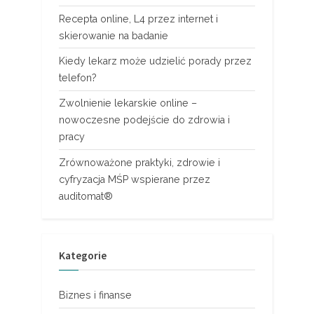
Recepta online, L4 przez internet i
skierowanie na badanie
Kiedy lekarz może udzielić porady przez
telefon?
Zwolnienie lekarskie online –
nowoczesne podejście do zdrowia i
pracy
Zrównoważone praktyki, zdrowie i
cyfryzacja MŚP wspierane przez
auditomat®
Kategorie
Biznes i finanse