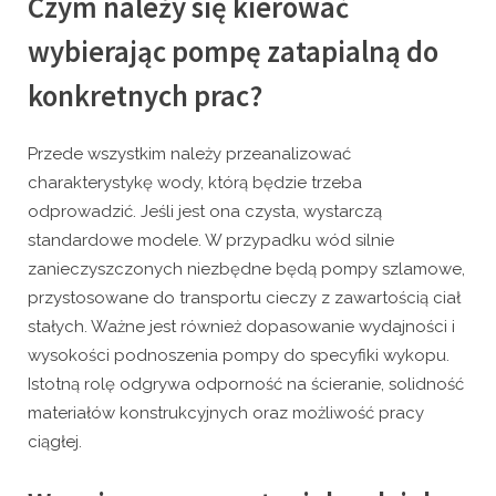
Czym należy się kierować
wybierając pompę zatapialną do
konkretnych prac?
Przede wszystkim należy przeanalizować
charakterystykę wody, którą będzie trzeba
odprowadzić. Jeśli jest ona czysta, wystarczą
standardowe modele. W przypadku wód silnie
zanieczyszczonych niezbędne będą pompy szlamowe,
przystosowane do transportu cieczy z zawartością ciał
stałych. Ważne jest również dopasowanie wydajności i
wysokości podnoszenia pompy do specyfiki wykopu.
Istotną rolę odgrywa odporność na ścieranie, solidność
materiałów konstrukcyjnych oraz możliwość pracy
ciągłej.