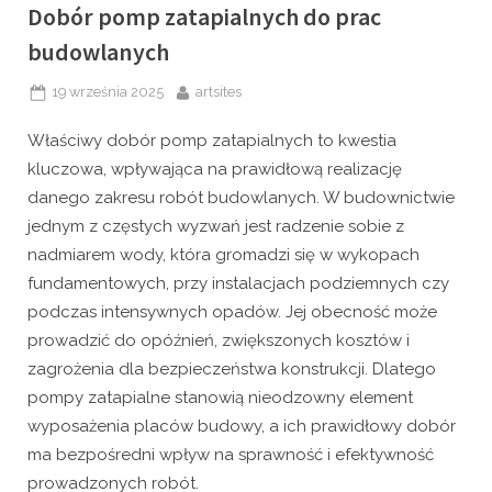
Dobór pomp zatapialnych do prac
budowlanych
Posted
By
19 września 2025
artsites
on
Właściwy dobór pomp zatapialnych to kwestia
kluczowa, wpływająca na prawidłową realizację
danego zakresu robót budowlanych. W budownictwie
jednym z częstych wyzwań jest radzenie sobie z
nadmiarem wody, która gromadzi się w wykopach
fundamentowych, przy instalacjach podziemnych czy
podczas intensywnych opadów. Jej obecność może
prowadzić do opóźnień, zwiększonych kosztów i
zagrożenia dla bezpieczeństwa konstrukcji. Dlatego
pompy zatapialne stanowią nieodzowny element
wyposażenia placów budowy, a ich prawidłowy dobór
ma bezpośredni wpływ na sprawność i efektywność
prowadzonych robót.