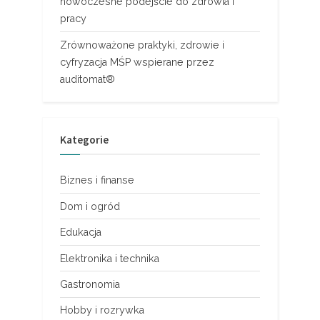
nowoczesne podejście do zdrowia i
pracy
Zrównoważone praktyki, zdrowie i
cyfryzacja MŚP wspierane przez
auditomat®
Kategorie
Biznes i finanse
Dom i ogród
Edukacja
Elektronika i technika
Gastronomia
Hobby i rozrywka