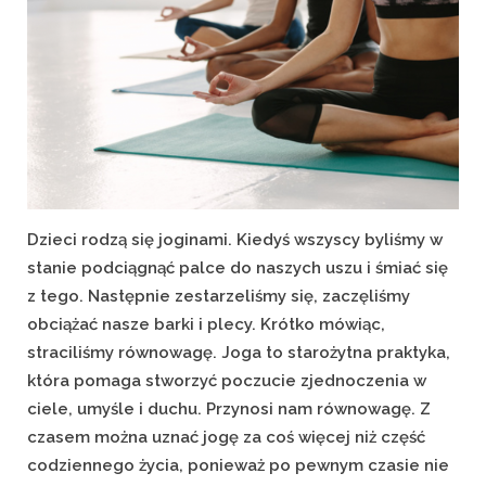
Dzieci rodzą się joginami. Kiedyś wszyscy byliśmy w
stanie podciągnąć palce do naszych uszu i śmiać się
z tego. Następnie zestarzeliśmy się, zaczęliśmy
obciążać nasze barki i plecy. Krótko mówiąc,
straciliśmy równowagę. Joga to starożytna praktyka,
która pomaga stworzyć poczucie zjednoczenia w
ciele, umyśle i duchu. Przynosi nam równowagę. Z
czasem można uznać jogę za coś więcej niż część
codziennego życia, ponieważ po pewnym czasie nie