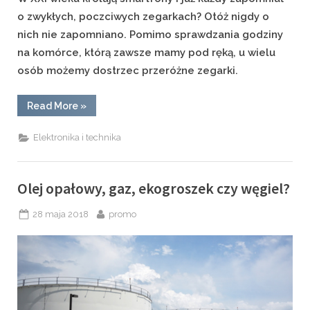
o zwykłych, poczciwych zegarkach? Otóż nigdy o
nich nie zapomniano. Pomimo sprawdzania godziny
na komórce, którą zawsze mamy pod ręką, u wielu
osób możemy dostrzec przeróżne zegarki.
“Luksus
Read More
»
równy
najwyższej
jakości
Elektronika i technika
zegarków”
Olej opałowy, gaz, ekogroszek czy węgiel?
Posted
By
28 maja 2018
promo
on