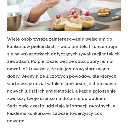
Wiele osób wyraża zainteresowanie wejściem do
konkursów piekarskich – więc ten tekst koncentruje
się na wskazówkach dotyczących rywalizacji w takich
zawodach. Po pierwsze, weź ze sobą dobry humor,
nawet jeśli uważasz, że nie jesteś wystarczająco
dobry. Jednym z kluczowych powodów, dla których
warto wziąć udział w takim konkursie, jest poznanie
nowych ludzi i ich umiejętności, a każde zgłoszenie
zwiększy twoje szanse na dotarcie do podium.
Sędziowie często udzielają informacji zwrotnych, a
każdemu konkursowi zawsze towarzyszy coś
nowego.