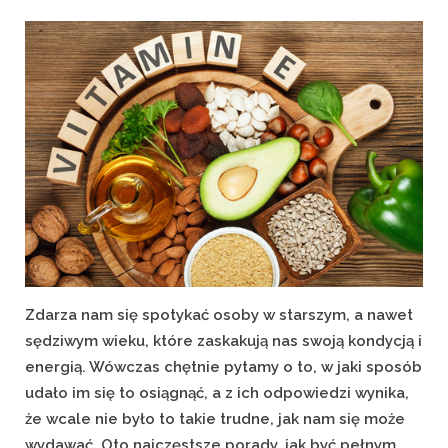
on
Zdarza nam się spotykać osoby w starszym, a nawet
sędziwym wieku, które zaskakują nas swoją kondycją i
energią. Wówczas chętnie pytamy o to, w jaki sposób
udało im się to osiągnąć, a z ich odpowiedzi wynika,
że wcale nie było to takie trudne, jak nam się może
wydawać. Oto najczęstsze porady, jak być pełnym