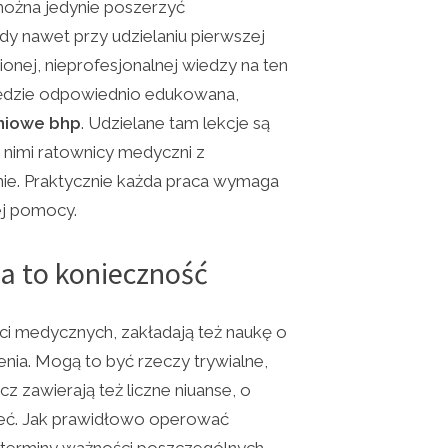
można jedynie poszerzyć
dy nawet przy udzielaniu pierwszej
onej, nieprofesjonalnej wiedzy na ten
będzie odpowiednio edukowana,
niowe bhp
. Udzielane tam lekcje są
z nimi ratownicy medyczni z
nie. Praktycznie każda praca wymaga
j pomocy.
a to konieczność
ci medycznych, zakładają też naukę o
ia. Mogą to być rzeczy trywialne,
ecz zawierają też liczne niuanse, o
ieć. Jak prawidłowo operować