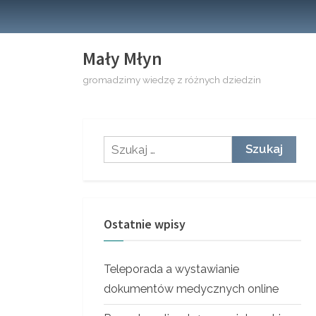
Skip
to
content
Mały Młyn
gromadzimy wiedzę z różnych dziedzin
Szukaj:
Ostatnie wpisy
Teleporada a wystawianie
dokumentów medycznych online