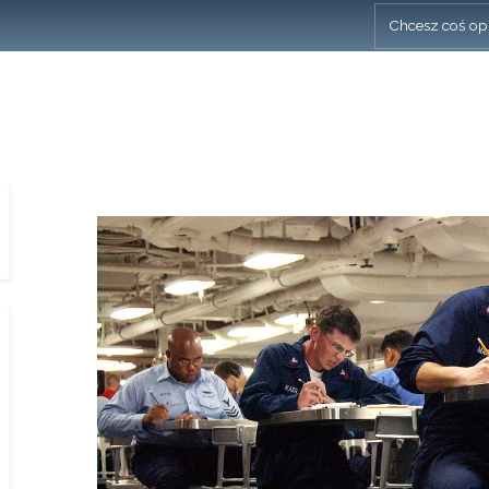
Chcesz coś op