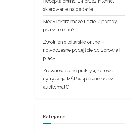
Recepta online, L4 przez internet i
skierowanie na badanie
Kiedy lekarz może udzielić porady
przez telefon?
Zwolnienie lekarskie online –
nowoczesne podejście do zdrowia i
pracy
Zrównoważone praktyki, zdrowie i
cyfryzacja MŚP wspierane przez
auditomat®
Kategorie