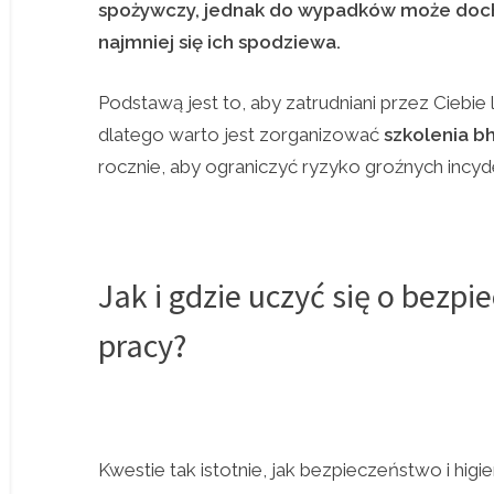
spożywczy, jednak do wypadków może doch
najmniej się ich spodziewa.
Podstawą jest to, aby zatrudniani przez Ciebie l
dlatego warto jest zorganizować
szkolenia b
rocznie, aby ograniczyć ryzyko groźnych incy
Jak i gdzie uczyć się o bezpi
pracy?
Kwestie tak istotnie, jak bezpieczeństwo i hi