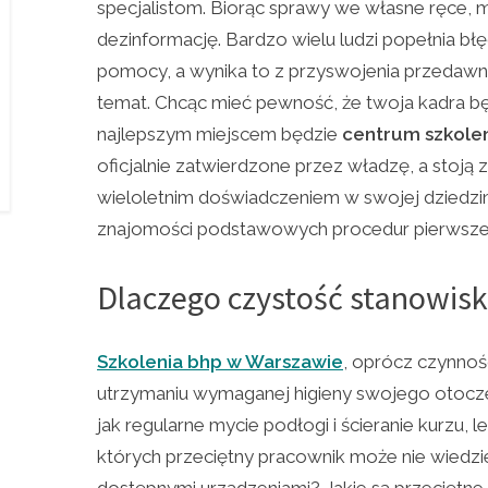
specjalistom. Biorąc sprawy we własne ręce, 
dezinformację. Bardzo wielu ludzi popełnia błę
pomocy, a wynika to z przyswojenia przedawni
temat. Chcąc mieć pewność, że twoja kadra 
najlepszym miejscem będzie
centrum szkole
oficjalnie zatwierdzone przez władzę, a stoją 
wieloletnim doświadczeniem w swojej dziedzi
znajomości podstawowych procedur pierwsze
Dlaczego czystość stanowisk
Szkolenia bhp w Warszawie
, oprócz czynnoś
utrzymaniu wymaganej higieny swojego otoczen
jak regularne mycie podłogi i ścieranie kurzu, l
których przeciętny pracownik może nie wiedz