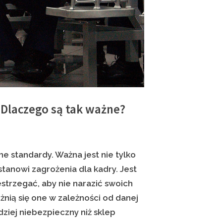
 Dlaczego są tak ważne?
e standardy. Ważna jest nie tylko
stanowi zagrożenia dla kadry. Jest
estrzegać, aby nie narazić swoich
nią się one w zależności od danej
ziej niebezpieczny niż sklep