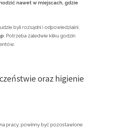
odzić nawet w miejscach, gdzie
udzie byli rozsądni i odpowiedzialni,
hp
. Potrzeba zaledwie kilku godzin
dentów.
eczeństwie oraz higienie
giena pracy, powinny być pozostawione