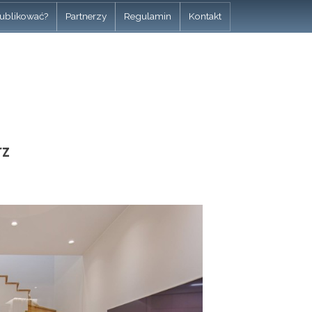
ublikować?
Partnerzy
Regulamin
Kontakt
rz