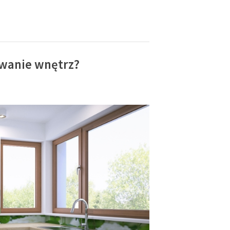
owanie wnętrz?