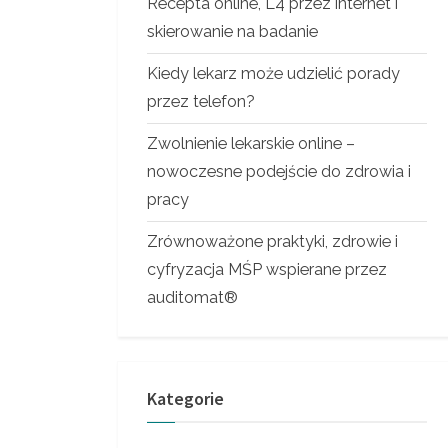
Recepta online, L4 przez internet i
skierowanie na badanie
Kiedy lekarz może udzielić porady
przez telefon?
Zwolnienie lekarskie online –
nowoczesne podejście do zdrowia i
pracy
Zrównoważone praktyki, zdrowie i
cyfryzacja MŚP wspierane przez
auditomat®
Kategorie