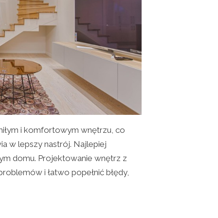
miłym i komfortowym wnętrzu, co
a w lepszy nastrój. Najlepiej
zym domu. Projektowanie wnętrz z
problemów i łatwo popełnić błędy,