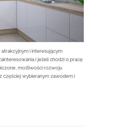
 atrakcyjnym i interesującym
ainteresowania i jeżeli chodzi o pracę
niczone, możliwości rozwoju
z częściej wybieranym zawodem i