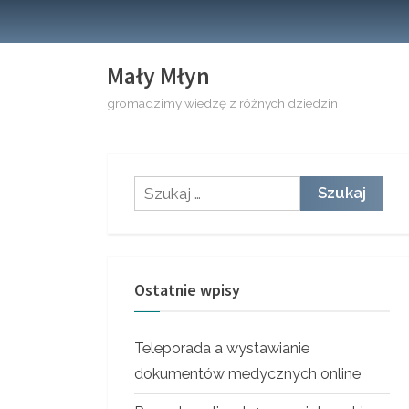
Skip
to
content
Mały Młyn
gromadzimy wiedzę z różnych dziedzin
Szukaj:
Ostatnie wpisy
Teleporada a wystawianie
dokumentów medycznych online