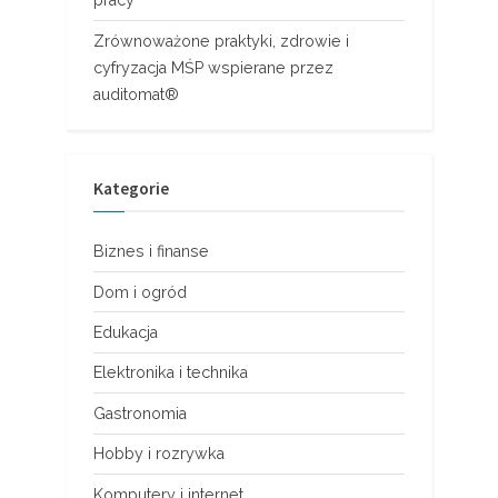
pracy
Zrównoważone praktyki, zdrowie i
cyfryzacja MŚP wspierane przez
auditomat®
Kategorie
Biznes i finanse
Dom i ogród
Edukacja
Elektronika i technika
Gastronomia
Hobby i rozrywka
Komputery i internet