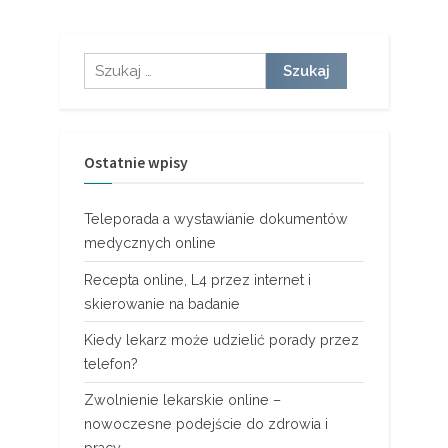
po
wpisach
Szukaj:
Ostatnie wpisy
Teleporada a wystawianie dokumentów
medycznych online
Recepta online, L4 przez internet i
skierowanie na badanie
Kiedy lekarz może udzielić porady przez
telefon?
Zwolnienie lekarskie online –
nowoczesne podejście do zdrowia i