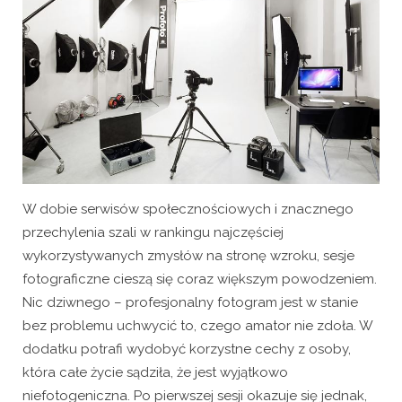
W dobie serwisów społecznościowych i znacznego
przechylenia szali w rankingu najczęściej
wykorzystywanych zmysłów na stronę wzroku, sesje
fotograficzne cieszą się coraz większym powodzeniem.
Nic dziwnego – profesjonalny fotogram jest w stanie
bez problemu uchwycić to, czego amator nie zdoła. W
dodatku potrafi wydobyć korzystne cechy z osoby,
która całe życie sądziła, że jest wyjątkowo
niefotogeniczna. Po pierwszej sesji okazuje się jednak,