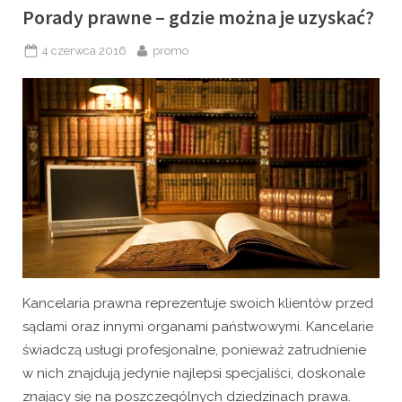
Porady prawne – gdzie można je uzyskać?
Posted
By
4 czerwca 2016
promo
on
Kancelaria prawna reprezentuje swoich klientów przed
sądami oraz innymi organami państwowymi. Kancelarie
świadczą usługi profesjonalne, ponieważ zatrudnienie
w nich znajdują jedynie najlepsi specjaliści, doskonale
znający się na poszczególnych dziedzinach prawa.