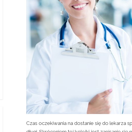
Czas oczekiwania na dostanie się do lekarza s
długi. Skróceniem tej kolejki jest zapisanie się