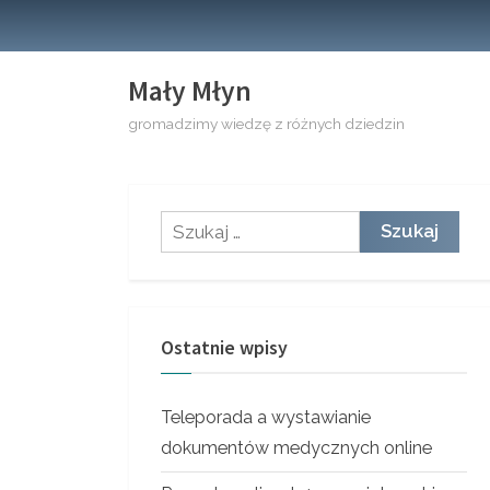
Skip
to
content
Mały Młyn
gromadzimy wiedzę z różnych dziedzin
Szukaj:
Ostatnie wpisy
Teleporada a wystawianie
dokumentów medycznych online