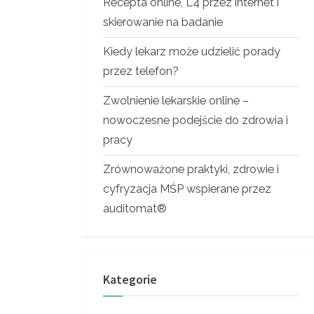
Recepta online, L4 przez internet i
skierowanie na badanie
Kiedy lekarz może udzielić porady
przez telefon?
Zwolnienie lekarskie online –
nowoczesne podejście do zdrowia i
pracy
Zrównoważone praktyki, zdrowie i
cyfryzacja MŚP wspierane przez
auditomat®
Kategorie