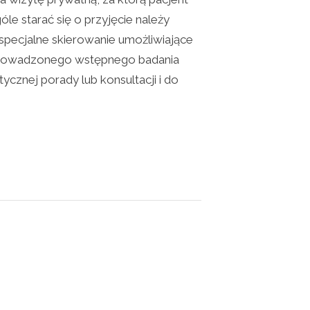
óle starać się o przyjęcie należy
specjalne skierowanie umożliwiające
eprowadzonego wstępnego badania
ycznej porady lub konsultacji i do