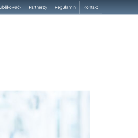
ublikować?
Partnerzy
Regulamin
Kontakt