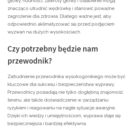
głowy, nudności, zawroty głowy i osłabienie mogą
znacząco utrudnić wędrówkę i stanowić poważne
zagrożenie dla zdrowia. Dlatego ważne jest, aby
odpowiednio aklimatyzować się przed podjęciem
wyzwań na dużych wysokościach.
Czy potrzebny będzie nam
przewodnik?
Zatrudnienie przewodnika wysokogórskiego może być
kluczowe dla sukcesu i bezpieczeństwa wyprawy.
Przewodnicy posiadają nie tylko dogłębną znajomość
terenu, ale także doświadczenie w zarządzaniu
ryzykiem i reagowaniu na nagłe sytuacje awaryjne.
Dzięki ich wiedzy i umiejętnościom, wyprawa staje się
bezpieczniejsza i bardziej efektywna.