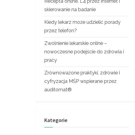
Recepta online, L4 przez internet i
skierowanie na badanie
Kiedy lekarz może udzielić porady
przez telefon?
Zwolnienie lekarskie online –
nowoczesne podejście do zdrowia i
pracy
Zrównoważone praktyki, zdrowie i
cyfryzacja MŚP wspierane przez
auditomat®
Kategorie