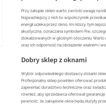
Przy zakupie okien warto zwrócić uwagę na kil
Najważniejszy z nich to współczynnik przenikani
energii ucieka przez okno. Im niższy, tym lepsza 
akustyczna, oznaczana symbolem Rw, szczeg
zlokalizowanych w głośnym otoczeniu. Warto 
oraz ich odporność na obciążenie wiatrem i wo
Dobry sklep z oknami
Wybór odpowiedniego dostawcy stolarki okien
Profesjonalny sklep powinien oferować prod
zapewniać doradztwo techniczne oraz świadc
również, aby sprzedawca oferował gwarancję 
pewność, że zakupione okna będą służyły prze