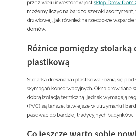
przez wielu inwestorów jest
sklep Drew Dom z
możemy liczyć na bardzo szeroki asortyment, wy
drzwiowej, jak również na rzeczowe wsparcie
domów.
Różnice pomiędzy stolarką
plastikową
Stolarka drewniana i plastikowa różnią się po
wymagań konserwacyjnych. Okna drewniane wy
dobrą izolacją termiczną, jednak wymagają regu
(PVC) są tańsze, łatwiejsze w utrzymaniu i bar
pasować do bardziej tradycyjnych budynków.
Co jeszcze warto sobie pow