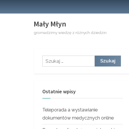
Skip
to
content
Mały Młyn
gromadzimy wiedzę z różnych dziedzin
Szukaj:
Ostatnie wpisy
Teleporada a wystawianie
dokumentów medycznych online