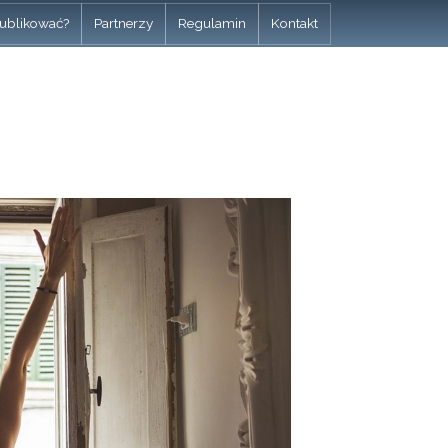
ublikować?
Partnerzy
Regulamin
Kontakt