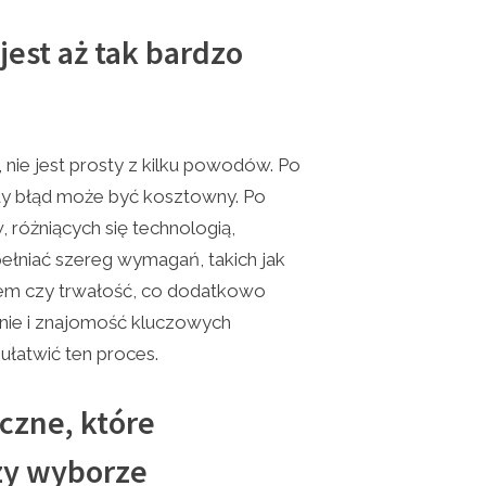
jest aż tak bardzo
 nie jest prosty z kilku powodów. Po
żdy błąd może być kosztowny. Po
 różniących się technologią,
ełniać szereg wymagań, takich jak
asem czy trwałość, co dodatkowo
nie i znajomość kluczowych
łatwić ten proces.
czne, które
zy wyborze