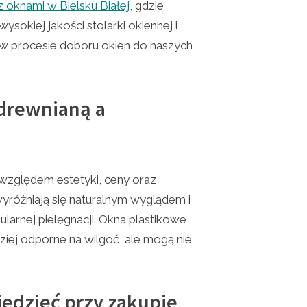
 oknami w Bielsku Białej
, gdzie
sokiej jakości stolarki okiennej i
 w procesie doboru okien do naszych
 drewnianą a
d względem estetyki, ceny oraz
różniają się naturalnym wyglądem i
larnej pielęgnacji. Okna plastikowe
dziej odporne na wilgoć, ale mogą nie
iedzieć przy zakupie