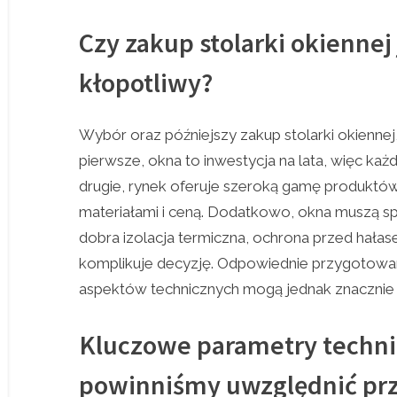
Czy zakup stolarki okiennej 
kłopotliwy?
Wybór oraz późniejszy zakup stolarki okiennej,
pierwsze, okna to inwestycja na lata, więc ka
drugie, rynek oferuje szeroką gamę produktów,
materiałami i ceną. Dodatkowo, okna muszą sp
dobra izolacja termiczna, ochrona przed hał
komplikuje decyzję. Odpowiednie przygotowa
aspektów technicznych mogą jednak znacznie u
Kluczowe parametry techni
powinniśmy uwzględnić pr