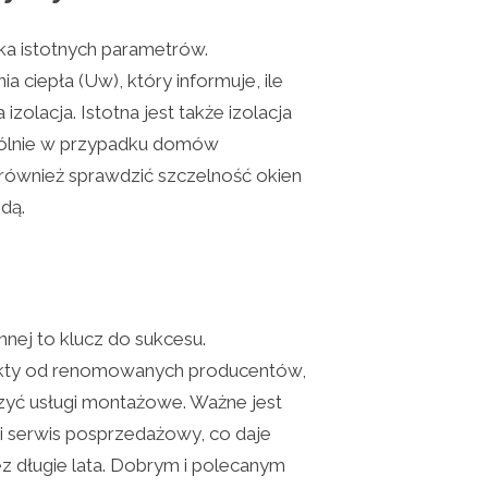
ka istotnych parametrów.
a ciepła (Uw), który informuje, ile
izolacja. Istotna jest także izolacja
ólnie w przypadku domów
również sprawdzić szczelność okien
dą.
nej to klucz do sukcesu.
ukty od renomowanych producentów,
zyć usługi montażowe. Ważne jest
i serwis posprzedażowy, co daje
z długie lata. Dobrym i polecanym