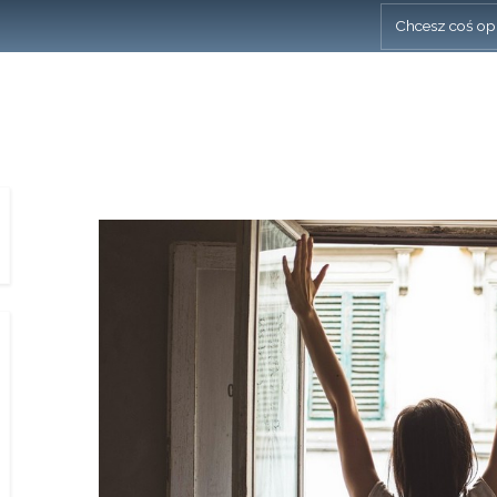
Chcesz coś op