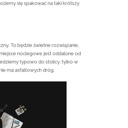
ożemy się spakować na taki krótszy
zny. To będzie świetne rozwiązanie,
e miejsce noclegowe jest oddalone od
 jedziemy typowo do stolicy, tylko w
 nie ma asfaltowych dróg.