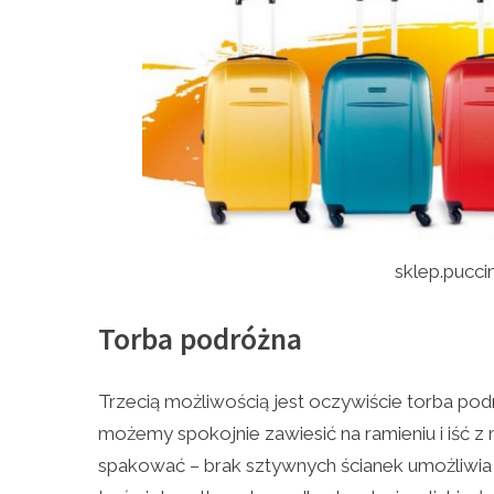
sklep.puccin
Torba podróżna
Trzecią możliwością jest oczywiście torba podró
możemy spokojnie zawiesić na ramieniu i iść 
spakować – brak sztywnych ścianek umożliwia