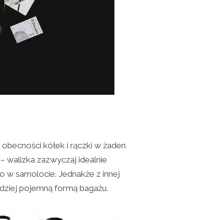
 obecności kółek i rączki w żaden
– walizka zazwyczaj idealnie
 w samolocie. Jednakże z innej
ardziej pojemną formą bagażu.