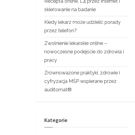
Recepta online, L4 przez internet i
skierowanie na badanie
Kiedy lekarz może udzielić porady
przez telefon?
Zwolnienie lekarskie online –
nowoczesne podejście do zdrowia i
pracy
Zrównoważone praktyki, zdrowie i
cyfryzacja MŚP wspierane przez
auditomat®
Kategorie