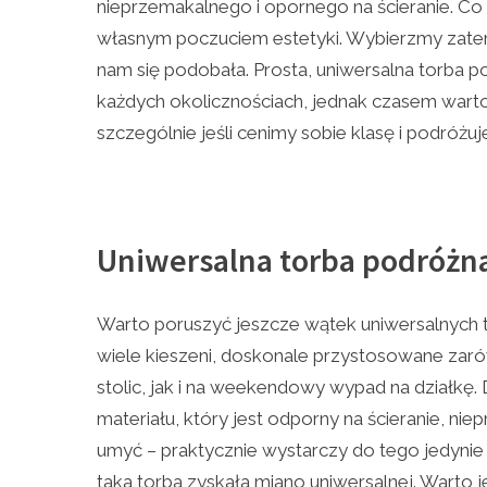
nieprzemakalnego i opornego na ścieranie. Co 
własnym poczuciem estetyki. Wybierzmy zatem
nam się podobała. Prosta, uniwersalna torba p
każdych okolicznościach, jednak czasem warto
szczególnie jeśli cenimy sobie klasę i podróżu
Uniwersalna torba podróżna 
Warto poruszyć jeszcze wątek uniwersalnych t
wiele kieszeni, doskonale przystosowane za
stolic, jak i na weekendowy wypad na działk
materiału, który jest odporny na ścieranie, nie
umyć – praktycznie wystarczy do tego jedynie
taka torba zyskała miano uniwersalnej. Warto 