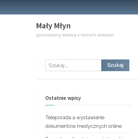
Skip
to
content
Mały Młyn
gromadzimy wiedzę z różnych dziedzin
Szukaj:
Ostatnie wpisy
Teleporada a wystawianie
dokumentów medycznych online