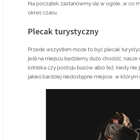
Na początek zastanówmy się w ogóle, w co m
okres czasu.
Plecak turystyczny
Przede wszystkim może to być plecak turystyc
jeśli na miejscu będziemy dużo chodzić, nasz
lotniska czy postoju busów albo też, kiedy nie
jakieś bardziej niedostępne miejsce, w którym