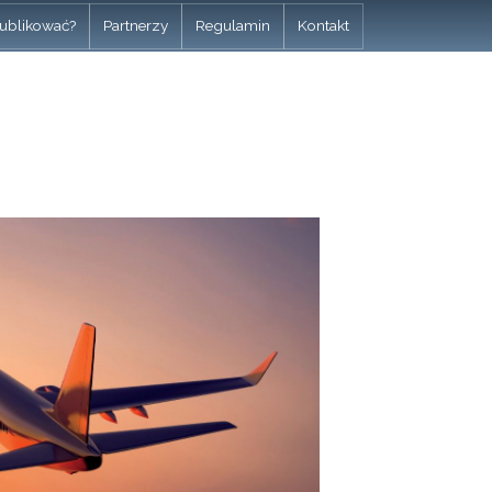
ublikować?
Partnerzy
Regulamin
Kontakt