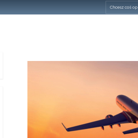
Chcesz coś op