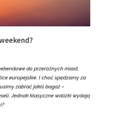
a weekend?
weekendowe do przeróżnych miast.
ice europejskie. I choć spędzamy za
usimy zabrać jakiś bagaż –
seli. Jednak klasyczne walizki wydają
i?