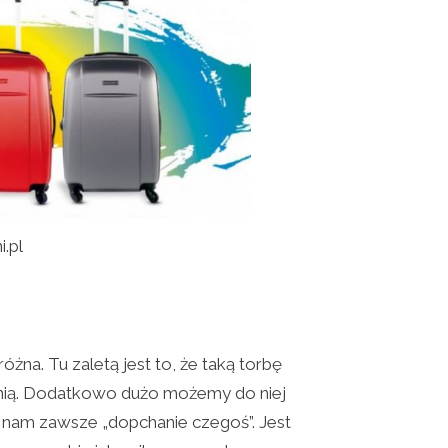
i.pl
żna. Tu zaletą jest to, że taką torbę
z nią. Dodatkowo dużo możemy do niej
 nam zawsze „dopchanie czegoś”. Jest