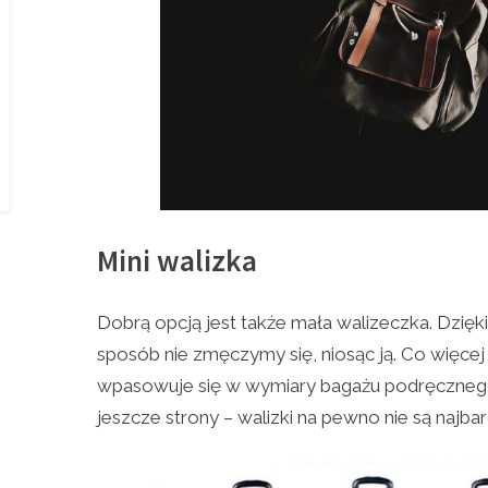
Mini walizka
Dobrą opcją jest także mała walizeczka. Dzięki
sposób nie zmęczymy się, niosąc ją. Co więcej 
wpasowuje się w wymiary bagażu podręcznego
jeszcze strony – walizki na pewno nie są najb