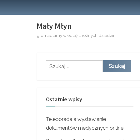
Skip
to
content
Mały Młyn
gromadzimy wiedzę z różnych dziedzin
Szukaj:
Ostatnie wpisy
Teleporada a wystawianie
dokumentów medycznych online