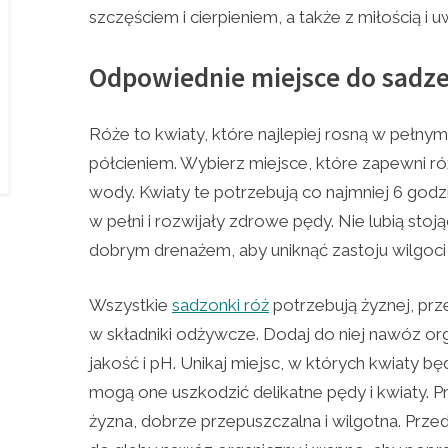
szczęściem i cierpieniem, a także z miłością i 
Odpowiednie miejsce do sadze
Róże to kwiaty, które najlepiej rosną w pełny
półcieniem. Wybierz miejsce, które zapewni ró
wody. Kwiaty te potrzebują co najmniej 6 godz
w pełni i rozwijały zdrowe pędy. Nie lubią sto
dobrym drenażem, aby uniknąć zastoju wilgoci 
Wszystkie
sadzonki róż
potrzebują żyznej, prz
w składniki odżywcze. Dodaj do niej nawóz org
jakość i pH. Unikaj miejsc, w których kwiaty bę
mogą one uszkodzić delikatne pędy i kwiaty. P
żyzna, dobrze przepuszczalna i wilgotna. Prz