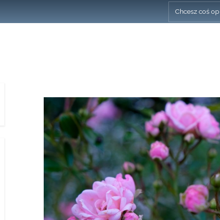
Chcesz coś op