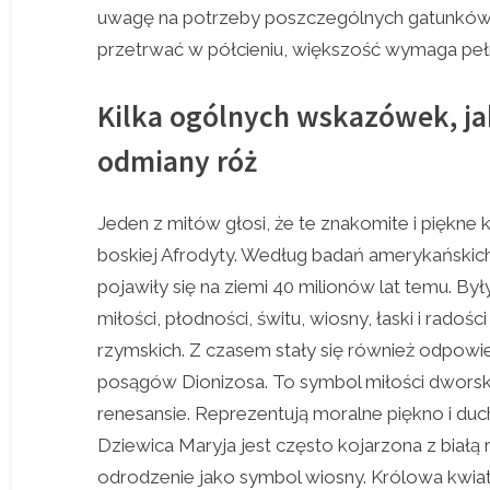
uwagę na potrzeby poszczególnych gatunków 
przetrwać w półcieniu, większość wymaga peł
Kilka ogólnych wskazówek, j
odmiany róż
Jeden z mitów głosi, że te znakomite i piękne
boskiej Afrodyty. Według badań amerykański
pojawiły się na ziemi 40 milionów lat temu. By
miłości, płodności, świtu, wiosny, łaski i radośc
rzymskich. Z czasem stały się również odpowie
posągów Dionizosa. To symbol miłości dworski
renesansie. Reprezentują moralne piękno i duc
Dziewica Maryja jest często kojarzona z białą r
odrodzenie jako symbol wiosny. Królowa kwiat