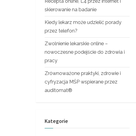
Recepta online, L4 przez internet i
skierowanie na badanie
Kiedy lekarz może udzielić porady
przez telefon?
Zwolnienie lekarskie online –
nowoczesne podejście do zdrowia i
pracy
Zrównoważone praktyki, zdrowie i
cyfryzacja MŚP wspierane przez
auditomat®
Kategorie