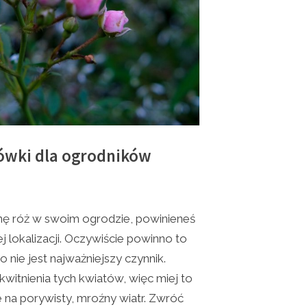
ówki dla ogrodników
nę róż w swoim ogrodzie, powinieneś
lokalizacji. Oczywiście powinno to
o nie jest najważniejszy czynnik.
kwitnienia tych kwiatów, więc miej to
na porywisty, mroźny wiatr. Zwróć