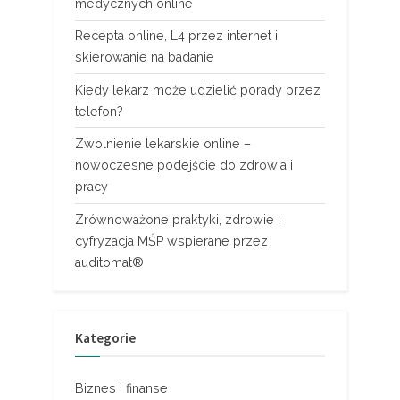
medycznych online
Recepta online, L4 przez internet i
skierowanie na badanie
Kiedy lekarz może udzielić porady przez
telefon?
Zwolnienie lekarskie online –
nowoczesne podejście do zdrowia i
pracy
Zrównoważone praktyki, zdrowie i
cyfryzacja MŚP wspierane przez
auditomat®
Kategorie
Biznes i finanse