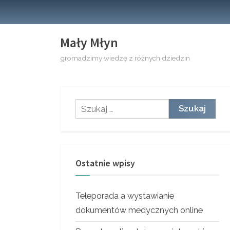
Skip
to
content
Mały Młyn
gromadzimy wiedzę z różnych dziedzin
Szukaj:
Ostatnie wpisy
Teleporada a wystawianie
dokumentów medycznych online