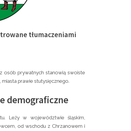
estrowane tłumaczeniami
z osób prywatnych stanowią swoiste
 miasta prawie stutysięcznego.
ne demograficzne
tu. Leży w województwie śląskim,
nowcem, od wschodu z Chrzanowem i