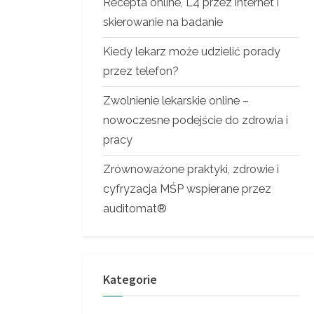
Recepta online, L4 przez internet i
skierowanie na badanie
Kiedy lekarz może udzielić porady
przez telefon?
Zwolnienie lekarskie online –
nowoczesne podejście do zdrowia i
pracy
Zrównoważone praktyki, zdrowie i
cyfryzacja MŚP wspierane przez
auditomat®
Kategorie