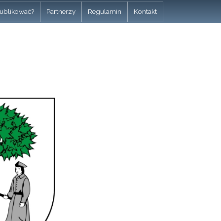
ublikować?
Partnerzy
Regulamin
Kontakt