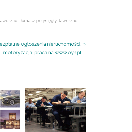
,
,
Jaworzno
tłumacz przysięgły Jaworzno
ezpłatne ogłoszenia nieruchomości,
motoryzacja, praca na www.oyh.pl