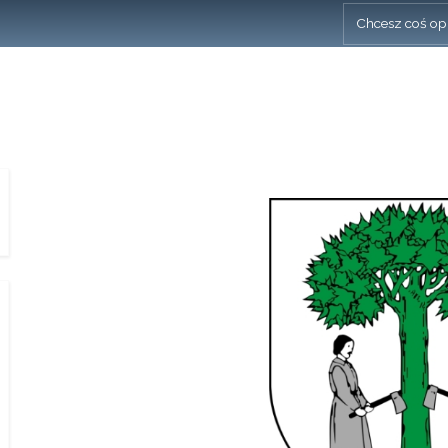
Chcesz coś op