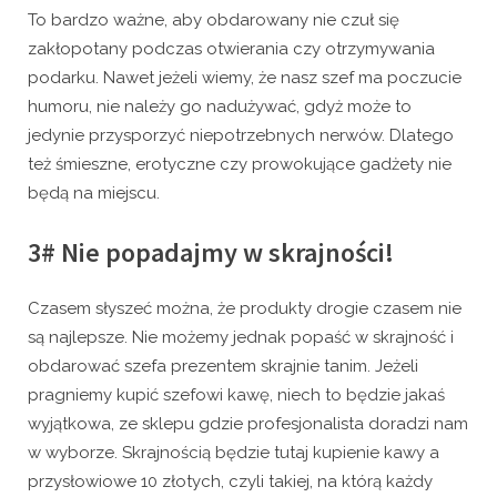
To bardzo ważne, aby obdarowany nie czuł się
zakłopotany podczas otwierania czy otrzymywania
podarku. Nawet jeżeli wiemy, że nasz szef ma poczucie
humoru, nie należy go nadużywać, gdyż może to
jedynie przysporzyć niepotrzebnych nerwów. Dlatego
też śmieszne, erotyczne czy prowokujące gadżety nie
będą na miejscu.
3# Nie popadajmy w skrajności!
Czasem słyszeć można, że produkty drogie czasem nie
są najlepsze. Nie możemy jednak popaść w skrajność i
obdarować szefa prezentem skrajnie tanim. Jeżeli
pragniemy kupić szefowi kawę, niech to będzie jakaś
wyjątkowa, ze sklepu gdzie profesjonalista doradzi nam
w wyborze. Skrajnością będzie tutaj kupienie kawy a
przysłowiowe 10 złotych, czyli takiej, na którą każdy