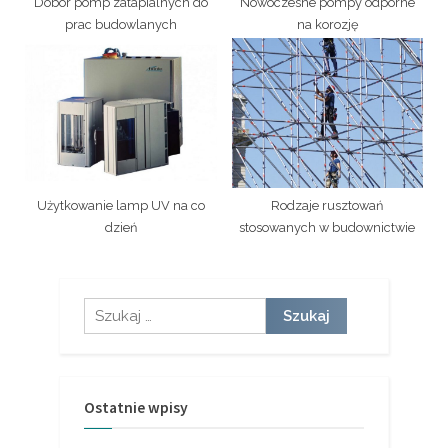
Dobór pomp zatapialnych do
Nowoczesne pompy odporne
prac budowlanych
na korozję
Użytkowanie lamp UV na co
Rodzaje rusztowań
dzień
stosowanych w budownictwie
Szukaj:
Ostatnie wpisy