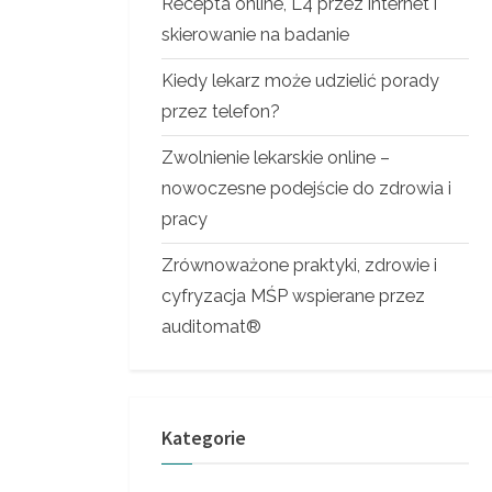
Recepta online, L4 przez internet i
skierowanie na badanie
Kiedy lekarz może udzielić porady
przez telefon?
Zwolnienie lekarskie online –
nowoczesne podejście do zdrowia i
pracy
Zrównoważone praktyki, zdrowie i
cyfryzacja MŚP wspierane przez
auditomat®
Kategorie