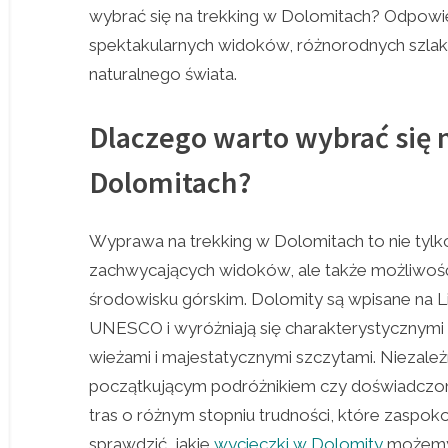
wybrać się na trekking w Dolomitach? Odpowie
spektakularnych widoków, różnorodnych szla
naturalnego świata.
Dlaczego warto wybrać się 
Dolomitach?
Wyprawa na trekking w Dolomitach to nie tylk
zachwycających widoków, ale także możliwość
środowisku górskim. Dolomity są wpisane na 
UNESCO i wyróżniają się charakterystycznymi 
wieżami i majestatycznymi szczytami. Niezależ
początkującym podróżnikiem czy doświadczony
tras o różnym stopniu trudności, które zaspo
sprawdzić, jakie
wycieczki w Dolomity
możemy 