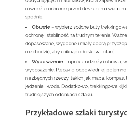
oddychających materiałów, która zapewni kom
również o ochronie przed deszczem i wiatrem 
spodnie.
Obuwie
– wybierz solidne buty trekkingow
ochronę i stabilność na trudnym terenie. Ważne
dopasowane, wygodne i miały dobrą przyczep
rozchodzić, aby uniknąć odcisków i otarć.
Wyposażenie
– oprócz odzieży i obuwia, 
wyposażenie. Plecak o odpowiedniej pojemnoś
niezbędnych rzeczy, takich jak mapa, kompas, 
jedzenie i woda. Dodatkowo, trekkingowe kijk
trudniejszych odcinkach szlaku.
Przykładowe szlaki turysty