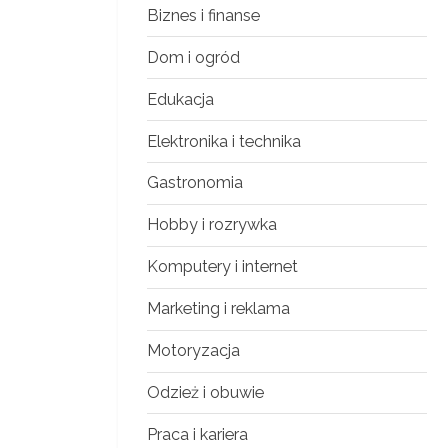
Biznes i finanse
Dom i ogród
Edukacja
Elektronika i technika
Gastronomia
Hobby i rozrywka
Komputery i internet
Marketing i reklama
Motoryzacja
Odzież i obuwie
Praca i kariera