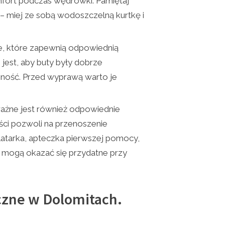
fort podczas wędrówki. Pamiętaj
– miej ze sobą wodoszczelną kurtkę i
e, które zapewnią odpowiednią
 jest, aby buty były dobrze
ność. Przed wyprawą warto je
ważne jest również odpowiednie
ci pozwoli na przenoszenie
latarka, apteczka pierwszej pomocy,
i mogą okazać się przydatne przy
czne w Dolomitach.