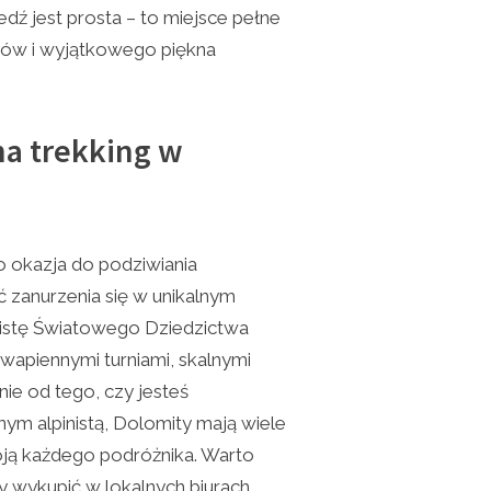
dź jest prosta – to miejsce pełne
ków i wyjątkowego piękna
na trekking w
o okazja do podziwiania
 zanurzenia się w unikalnym
Listę Światowego Dziedzictwa
wapiennymi turniami, skalnymi
nie od tego, czy jesteś
m alpinistą, Dolomity mają wiele
koją każdego podróżnika. Warto
wykupić w lokalnych biurach