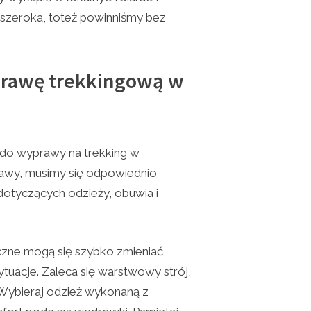
 szeroka, toteż powinniśmy bez
prawę trekkingową w
 do wyprawy na trekking w
rawy, musimy się odpowiednio
otyczących odzieży, obuwia i
zne mogą się szybko zmieniać,
uacje. Zaleca się warstwowy strój,
 Wybieraj odzież wykonaną z