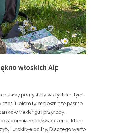
iękno włoskich Alp
ciekawy pomysł dla wszystkich tych,
ny czas. Dolomity, malownicze pasmo
śników trekkingu i przyrody.
 niezapomniane doświadczenie, które
zyty i urokliwe doliny. Dlaczego warto