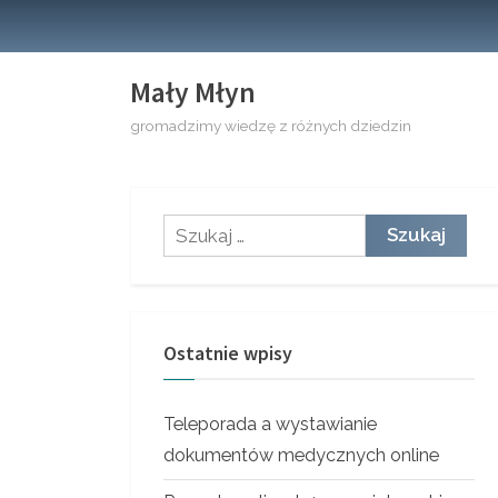
Skip
to
content
Mały Młyn
gromadzimy wiedzę z różnych dziedzin
Szukaj:
Ostatnie wpisy
Teleporada a wystawianie
dokumentów medycznych online