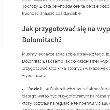
podróży. Z całą pewnością oferta będzie dość
trudności znaleźć coś dla siebie.
Jak przygotować się na wy
Dolomitach?
Musimy jednakże zdać sobie sprawę z tego, iż
Dolomitach, tak samo jak do każdej innej wyp
przygotować. Oto kilka istotnych wskazówek d
wyposażenia:
Odzież
– w Dolomitach warunki atmosferyc
dlatego warto być przygotowanym na różne syt
który pozwala na regulację temperatury ciała.