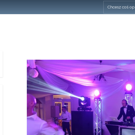
Chcesz coś op