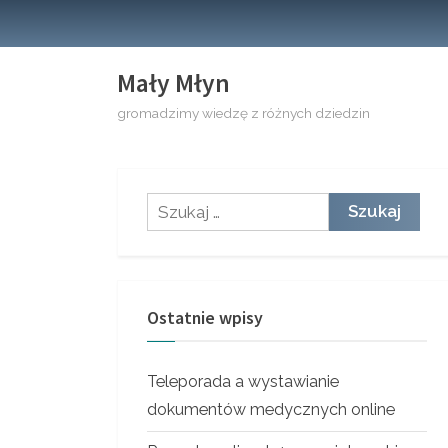
Skip
to
content
Mały Młyn
gromadzimy wiedzę z różnych dziedzin
Szukaj:
Ostatnie wpisy
Teleporada a wystawianie
dokumentów medycznych online