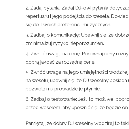
Zadaj pytania: Zadaj DJ-owi pytania dotyczą
repertuaru i jego podejścia do wesela. Dowied
się do Twoich preferencji muzycznych.
Zadbaj o komunikację: Upewnij się, że dobrz
zminimalizuj ryzyko nieporozumień.
Zwróć uwagę na cenę: Porównaj ceny różnych
dobrą jakość za rozsądną cenę.
Zwróć uwagę na jego umiejętności wodzirejsk
na weselu, upewnij się, że DJ weselny posiada 
pozwolą mu prowadzić je płynnie.
Zadbaj o testowanie: Jeśli to możliwe, pop
przed weselem, aby upewnić się, że będzie on 
Pamiętaj, że dobry DJ weselny wodzirej to tak