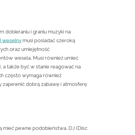
 dobieraniu i graniu muzyki na
 weselny
musi posiadać szeroką
ych oraz umiejętność
ntów wesela. Musi również umieć
, a także być w stanie reagować na
lach często wymaga również
by zapewnić dobrą zabawę i atmosferę
ą mieć pewne podobieństwa. DJ (Disc