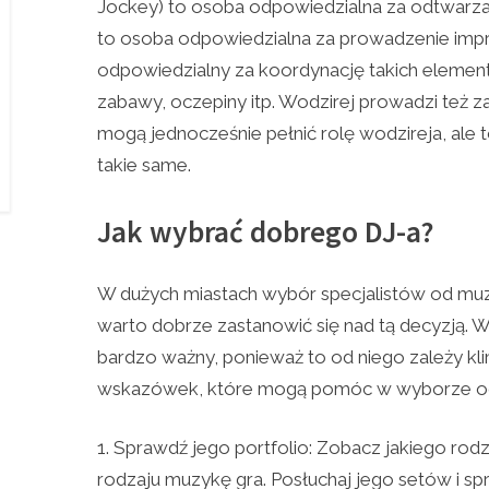
Jockey) to osoba odpowiedzialna za odtwarzan
to osoba odpowiedzialna za prowadzenie imp
odpowiedzialny za koordynację takich elementó
zabawy, oczepiny itp. Wodzirej prowadzi też z
mogą jednocześnie pełnić rolę wodzireja, ale 
takie same.
Jak wybrać dobrego DJ-a?
W dużych miastach wybór specjalistów od muz
warto dobrze zastanowić się nad tą decyzją. 
bardzo ważny, ponieważ to od niego zależy klim
wskazówek, które mogą pomóc w wyborze o
Sprawdź jego portfolio: Zobacz jakiego rodz
rodzaju muzykę gra. Posłuchaj jego setów i s