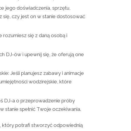
ce jego doświadczenia, sprzętu,
z się, czy jest on w stanie dostosować
e rozumiesz się z daną osobą i
 DJ-ów i upewnij się, że oferują one
ie: Jeśli planujesz zabawy i animacje
umiejętności wodzirejskie, które
roś DJ-a o przeprowadzenie próby
w stanie spełnić Twoje oczekiwania.
i, który potrafi stworzyć odpowiednią