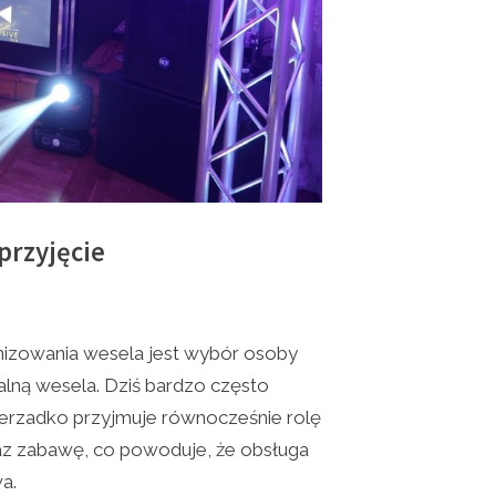
przyjęcie
nizowania wesela jest wybór osoby
lną wesela. Dziś bardzo często
 nierzadko przyjmuje równocześnie rolę
az zabawę, co powoduje, że obsługa
a.