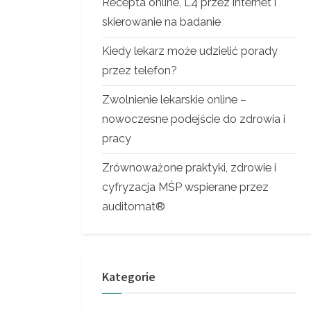
Recepta online, L4 przez internet i
skierowanie na badanie
Kiedy lekarz może udzielić porady
przez telefon?
Zwolnienie lekarskie online –
nowoczesne podejście do zdrowia i
pracy
Zrównoważone praktyki, zdrowie i
cyfryzacja MŚP wspierane przez
auditomat®
Kategorie